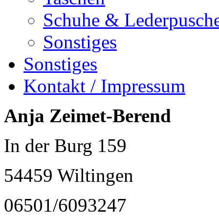
Schuhe & Lederpusch
Sonstiges
Sonstiges
Kontakt / Impressum
Anja Zeimet-Berend
In der Burg 159
54459 Wiltingen
06501/6093247